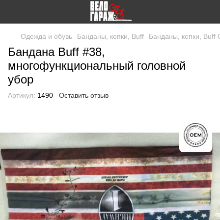
Одежда и обувь
Банданы, кепки, Buff
Банданы, кепки, Buff
Бандана Buff #38,
многофункциональный головной
убор
Артикул:
1490
Оставить отзыв