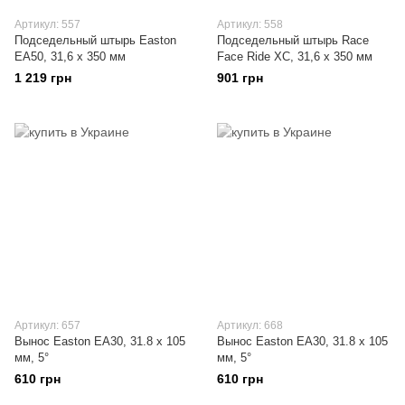
Артикул: 557
Артикул: 558
Подседельный штырь Easton
Подседельный штырь Race
EA50, 31,6 x 350 мм
Face Ride XC, 31,6 x 350 мм
1 219 грн
901 грн
Артикул: 657
Артикул: 668
Вынос Easton EA30, 31.8 х 105
Вынос Easton EA30, 31.8 х 105
мм, 5°
мм, 5°
610 грн
610 грн