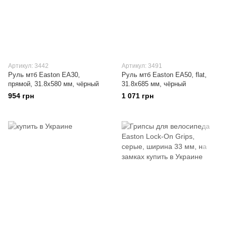
Артикул: 3442
Артикул: 3491
Руль мтб Easton EA30,
Руль мтб Easton EA50, flat,
прямой, 31.8x580 мм, чёрный
31.8x685 мм, чёрный
954 грн
1 071 грн