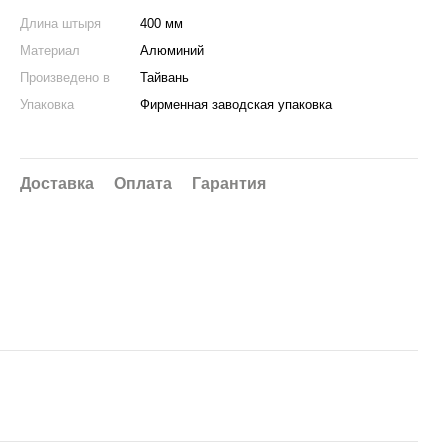
Длина штыря
400 мм
Материал
Алюминий
Произведено в
Тайвань
Упаковка
Фирменная заводская упаковка
Доставка
Оплата
Гарантия