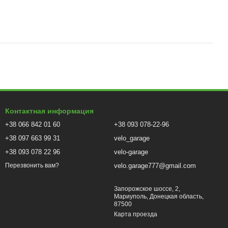
Контактная информация
+38 066 842 01 60
+38 093 078-22-96
+38 097 663 99 31
velo_garage
+38 093 078 22 96
velo-garage
velo.garage777@gmail.com
Перезвонить вам?
Запорожское шоссе, 2,
Мариуполь, Донецкая область,
87500
Карта проезда