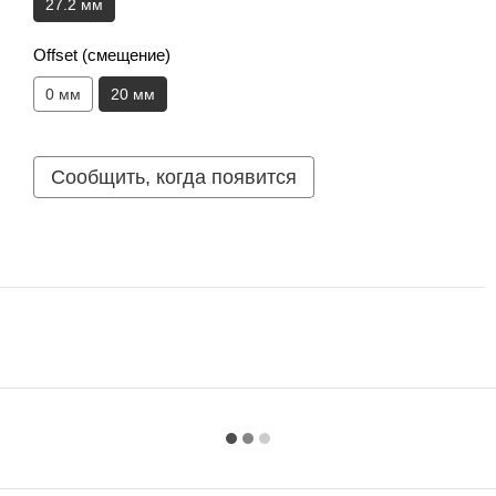
27.2 мм
Offset (смещение)
0 мм
20 мм
Сообщить, когда появится