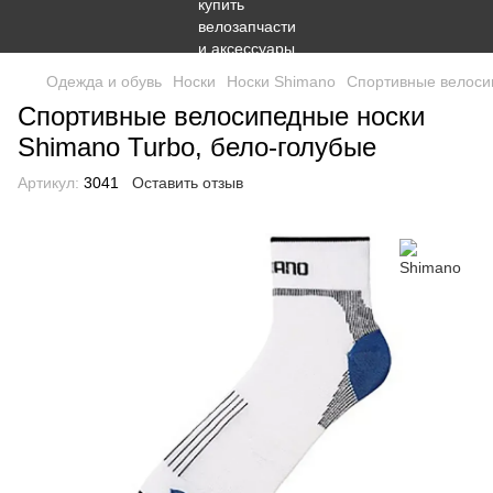
Одежда и обувь
Носки
Носки Shimano
Спортивные велосип
Спортивные велосипедные носки
Shimano Turbo, бело-голубые
Артикул:
3041
Оставить отзыв