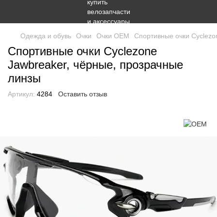
Одежда и обувь
Очки
Очки OEM
Спортивные очки Cyclezo
Спортивные очки Cyclezone
Jawbreaker, чёрные, прозрачные
линзы
Артикул:
4284
Оставить отзыв