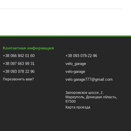
Контактная информация
+38 066 842 01 60
+38 093 078-22-96
+38 097 663 99 31
velo_garage
+38 093 078 22 96
velo-garage
velo.garage777@gmail.com
Перезвонить вам?
Запорожское шоссе, 2,
Мариуполь, Донецкая область,
87500
Карта проезда