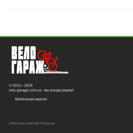
© 2013—2026
velo-garage.com.ua - мы всегда рядом!
Мобильная версия
Online store built with Horoshop