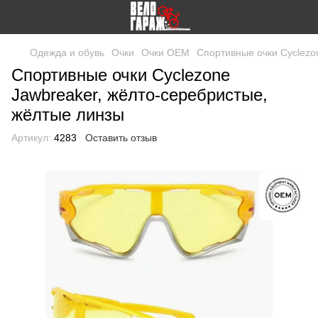
Одежда и обувь
Очки
Очки OEM
Спортивные очки Cyclezo
Спортивные очки Cyclezone
Jawbreaker, жёлто-серебристые,
жёлтые линзы
Артикул:
4283
Оставить отзыв