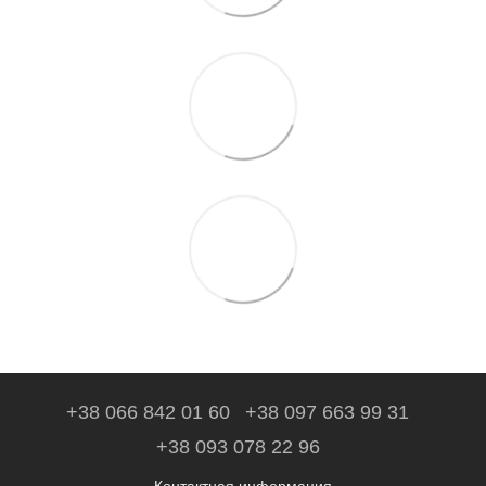
+38 066 842 01 60
+38 097 663 99 31
+38 093 078 22 96
Контактная информация