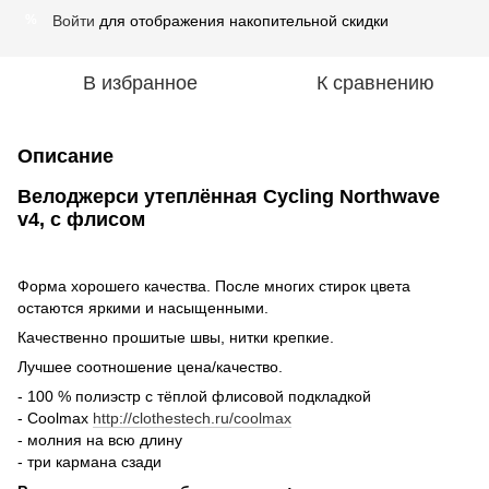
Войти
для отображения накопительной скидки
%
В избранное
К сравнению
Описание
Велоджерси утеплённая Cycling Northwave
v4, с флисом
Форма хорошего качества. После многих стирок цвета
остаются яркими и насыщенными.
Качественно прошитые швы, нитки крепкие.
Лучшее соотношение цена/качество.
- 100 % полиэстр с тёплой флисовой подкладкой
- Coolmax
http://clothestech.ru/coolmax
- молния на всю длину
- три кармана сзади