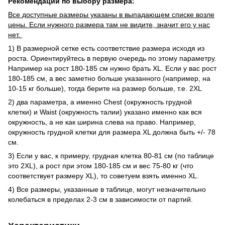
Рекомендации по выбору размера:
Все доступные размеры указаны в выпадающем списке возле
цены. Если нужного размера там не видите, значит его у нас
нет.
1) В размерной сетке есть соответствие размера исходя из
роста. Ориентируйтесь в первую очередь по этому параметру.
Например на рост 180-185 см нужно брать XL. Если у вас рост
180-185 см, а вес заметно больше указанного (например, на
10-15 кг больше), тогда берите на размер больше, т.е. 2XL
2) два параметра, а именно Chest (окружность грудной
клетки) и Waist (окружность талии) указано именно как вся
окружность, а не как ширина слева на право. Например,
окружность грудной клетки для размера XL должна быть +/- 78
см.
3) Если у вас, к примеру, грудная клетка 80-81 см (по таблице
это 2XL), а рост при этом 180-185 см и вес 75-80 кг (что
соответствует размеру XL), то советуем взять именно XL.
4) Все размеры, указанные в таблице, могут незначительно
колебаться в пределах 2-3 см в зависимости от партий.