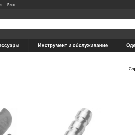
ия
Блог
ессуары
Инструмент и обслуживание
Оде
Со