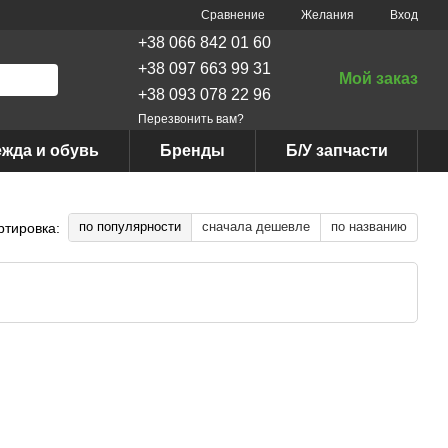
Сравнение
Желания
Вход
+38 066 842 01 60
+38 097 663 99 31
Мой заказ
+38 093 078 22 96
Перезвонить вам?
жда и обувь
Бренды
Б/У запчасти
по популярности
сначала дешевле
по названию
ртировка: