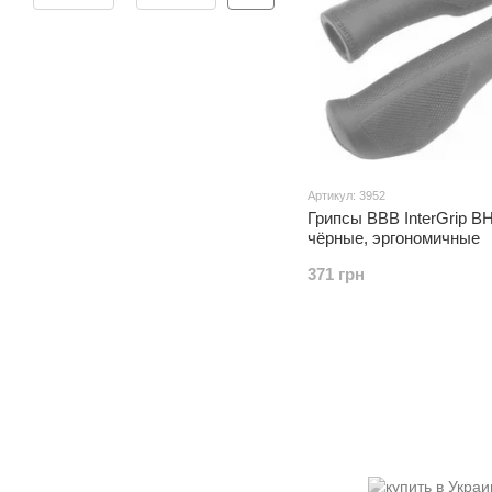
Артикул: 3952
Грипсы BBB InterGrip B
чёрные, эргономичные
371 грн