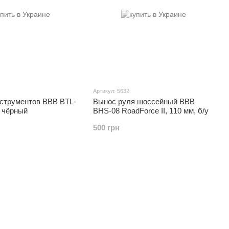
Артикул: 5632
нструментов BBB BTL-
Вынос руля шоссейный BBB
, чёрный
BHS-08 RoadForce II, 110 мм, б/у
500 грн