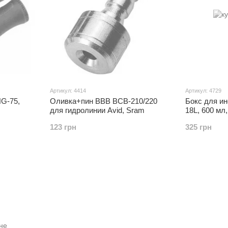
Артикул: 4414
Артикул: 4729
HG-75,
Оливка+пин BBB BCB-210/220
Бокс для и
для гидролинии Avid, Sram
18L, 600 мл
123 грн
325 грн