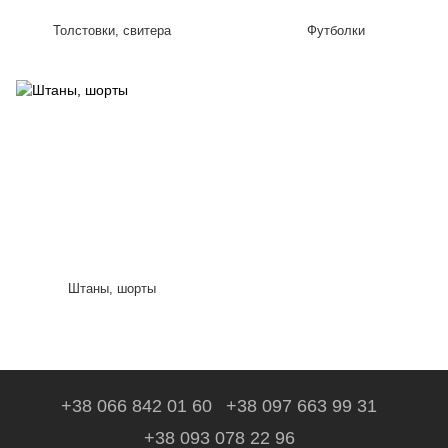
Толстовки, свитера
Футболки
Штаны, шорты
+38 066 842 01 60
+38 097 663 99 31
+38 093 078 22 96