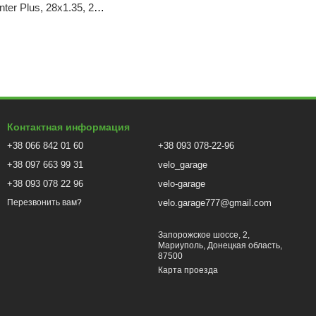
ter Plus, 28x1.35, 240
Контактная информация
+38 066 842 01 60
+38 093 078-22-96
+38 097 663 99 31
velo_garage
+38 093 078 22 96
velo-garage
velo.garage777@gmail.com
Перезвонить вам?
Запорожское шоссе, 2,
Мариуполь, Донецкая область,
87500
Карта проезда