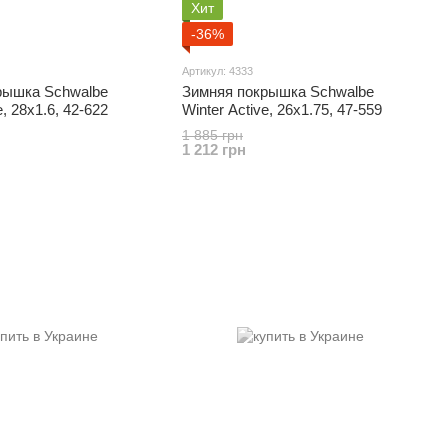
Хит
-36%
Артикул: 4333
рышка Schwalbe
Зимняя покрышка Schwalbe
e, 28x1.6, 42-622
Winter Active, 26x1.75, 47-559
1 885 грн
1 212 грн