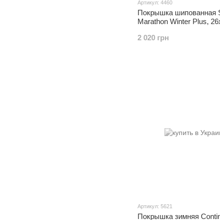
Артикул: 4460
Покрышка шипованная 
Marathon Winter Plus, 26
шипов
2 020 грн
Артикул: 5621
Покрышка зимняя Contin