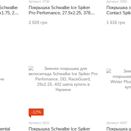
Артикул: 4730
Артикул: 5092
Schwalbe
Покрышка Schwalbe Ice Spiker
Покрышка зи
x1.75, 200
Pro Perfomance, 27.5x2.25, 378
Contact Spik
шипа, стальной корд
шипов
2 829 грн
1 616 грн
-12%
Артикул: 5622
Артикул: 6087
ental
Покрышка Schwalbe Ice Spiker
Покрышка ш