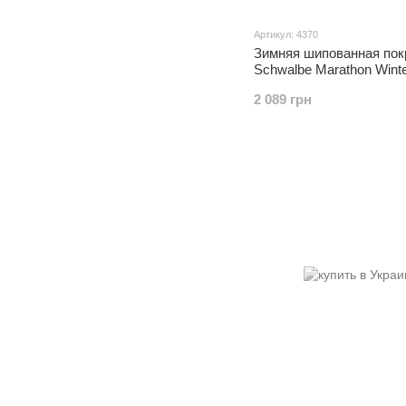
Артикул: 4370
Зимняя шипованная по
Schwalbe Marathon Winte
26x2.0, 200 шипов
2 089 грн