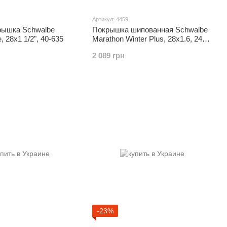
Артикул: 4459
рышка Schwalbe
Покрышка шипованная Schwalbe
e, 28x1 1/2", 40-635
Marathon Winter Plus, 28x1.6, 240
шипов
2 089 грн
-23%