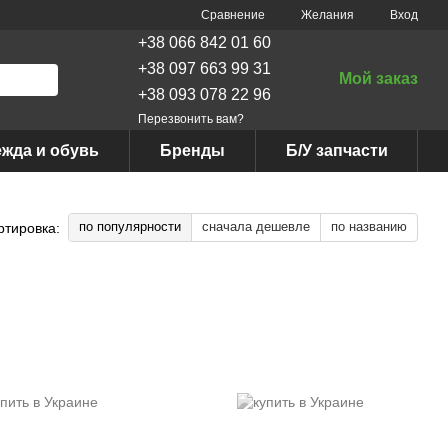
Сравнение
Желания
Вход
+38 066 842 01 60
+38 097 663 99 31
Мой заказ
+38 093 078 22 96
Перезвонить вам?
жда и обувь
Бренды
Б/У запчасти
по популярности
сначала дешевле
по названию
ртировка: