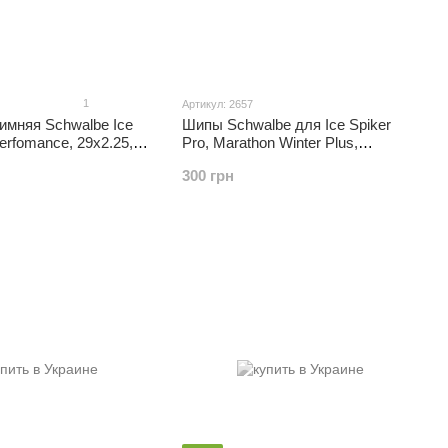
1
Артикул: 2657
имняя Schwalbe Ice
Шипы Schwalbe для Ice Spiker
erfomance, 29x2.25,
Pro, Marathon Winter Plus,
стальные, 50 штук
300 грн