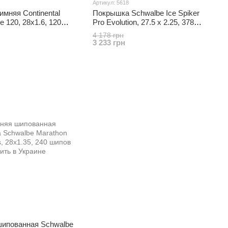
Артикул: 5618
мняя Continental
Покрышка Schwalbe Ice Spiker
e 120, 28x1.6, 120
Pro Evolution, 27.5 x 2.25, 378
шипа, folding
4 178 грн
3 233 грн
ипованная Schwalbe