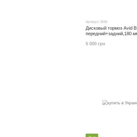
Артикул: 3699
Дисковый тормоз Avid B
передний+задний,180 м
мм, ОРИГИНАЛ
5 000 грн