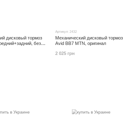
Артикул: 2432
ий дисковый тормоз
Механический дисковый тормоз
редний+задний, без
Avid BB7 MTN, оригинал
ОРИГИНАЛ
2 025 грн