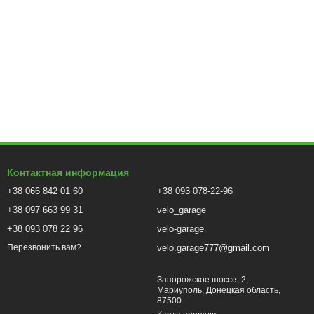
Контактная информация
+38 066 842 01 60
+38 093 078-22-96
+38 097 663 99 31
velo_garage
+38 093 078 22 96
velo-garage
velo.garage777@gmail.com
Перезвонить вам?
Запорожское шоссе, 2,
Мариуполь, Донецкая область,
87500