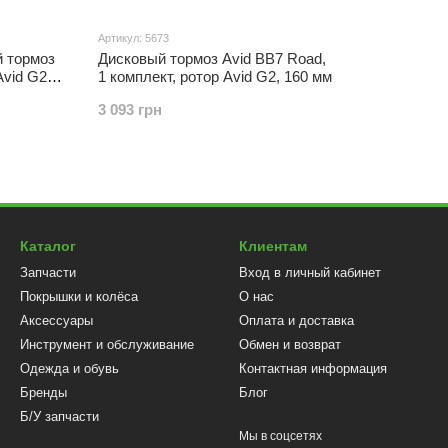
Артикул: 5673
 тормоз
Дисковый тормоз Avid BB7 Road,
Avid G2CS
1 комплект, ротор Avid G2, 160 мм
3 093 грн
Каталог
Клиентам
Запчасти
Вход в личный кабинет
Покрышки и колёса
О нас
Аксессуары
Оплата и доставка
Инструмент и обслуживание
Обмен и возврат
Одежда и обувь
Контактная информация
Бренды
Блог
Б/У запчасти
Мы в соцсетях