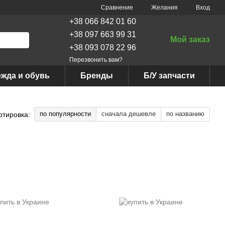
Сравнение
Желания
Вход
+38 066 842 01 60
+38 097 663 99 31
Мой заказ
+38 093 078 22 96
Перезвонить вам?
жда и обувь
Бренды
Б/У запчасти
по популярности
сначала дешевле
по названию
ртировка: