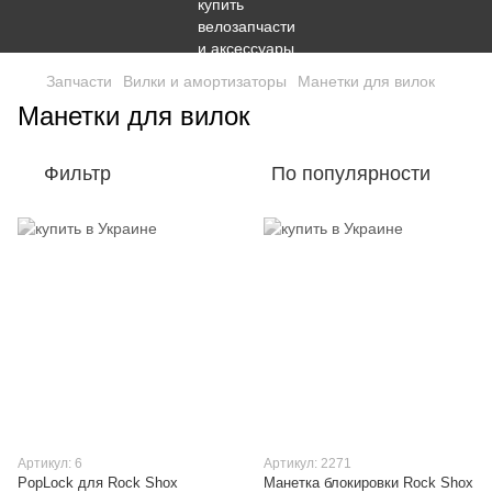
Запчасти
Вилки и амортизаторы
Манетки для вилок
Манетки для вилок
Фильтр
По популярности
Артикул: 6
Артикул: 2271
PopLock для Rock Shox
Манетка блокировки Rock Shox