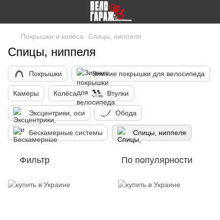
Покрышки и колёса
Спицы, ниппеля
Спицы, ниппеля
Покрышки
Зимние покрышки для велосипеда
Камеры
Колёса
Втулки
Эксцентрики, оси
Обода
Бескамерные системы
Спицы, ниппеля
Фильтр
По популярности