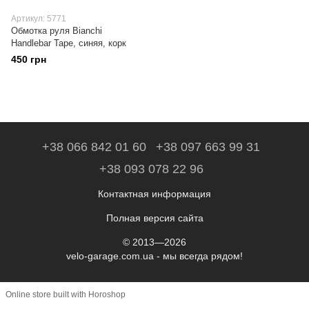
Артикул: 5771
Обмотка руля Bianchi
Handlebar Tape, синяя, корк
450 грн
+38 066 842 01 60
+38 097 663 99 31
+38 093 078 22 96
Контактная информация
Полная версия сайта
© 2013—2026
velo-garage.com.ua - мы всегда рядом!
Online store built with Horoshop