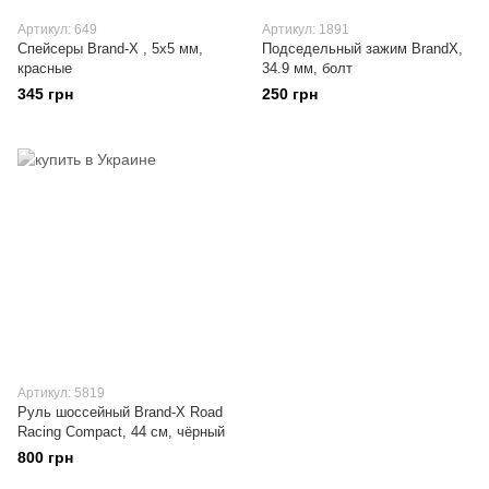
Артикул: 649
Артикул: 1891
Спейсеры Brand-X , 5x5 мм,
Подседельный зажим BrandX,
красные
34.9 мм, болт
345 грн
250 грн
Артикул: 5819
Руль шоссейный Brand-X Road
Racing Compact, 44 см, чёрный
800 грн