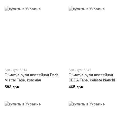
Артикул: 5814
Артикул: 5847
Обмотка руля шоссейная Deda
Обмотка руля шоссейная
Mistral Tape, красная
DEDA Tape, celeste bianchi
583 грн
465 грн