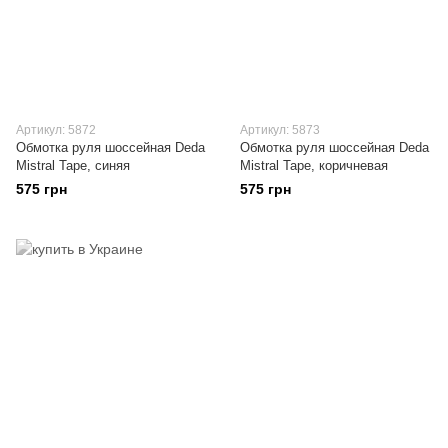
Артикул: 5872
Артикул: 5873
Обмотка руля шоссейная Deda
Обмотка руля шоссейная Deda
Mistral Tape, синяя
Mistral Tape, коричневая
575 грн
575 грн