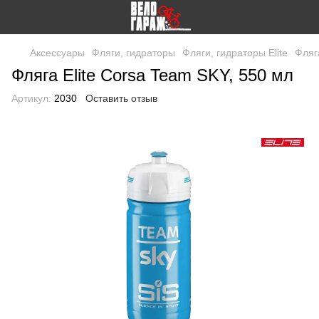
Аксессуары
Фляги, гидраторы
Фляги, гидраторы Elite
Фляг
Фляга Elite Corsa Team SKY, 550 мл
Артикул:
2030
Оставить отзыв