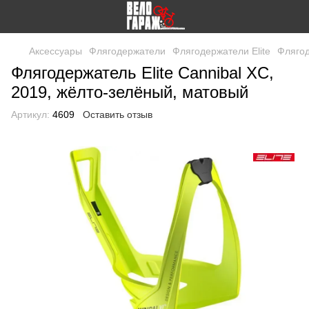
Аксессуары
Флягодержатели
Флягодержатели Elite
Флягод
Флягодержатель Elite Cannibal XC,
2019, жёлто-зелёный, матовый
Артикул:
4609
Оставить отзыв