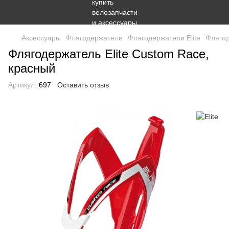
Аксессуары
Флягодержатели
Флягодержатели Elite
Флягод
Флягодержатель Elite Custom Race,
красный
Артикул:
697
Оставить отзыв