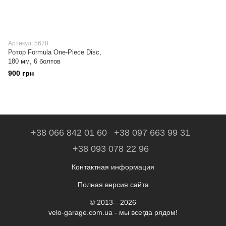
Артикул: 5678
Ротор Formula One-Piece Disc,
180 мм, 6 болтов
900 грн
+38 066 842 01 60
+38 097 663 99 31
+38 093 078 22 96
Контактная информация
Полная версия сайта
© 2013—2026
velo-garage.com.ua - мы всегда рядом!