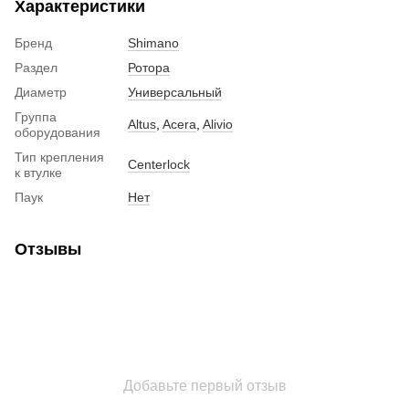
Характеристики
Бренд
Shimano
Раздел
Ротора
Диаметр
Универсальный
Группа
Altus
,
Acera
,
Alivio
оборудования
Тип крепления
Centerlock
к втулке
Паук
Нет
Отзывы
Добавьте первый отзыв