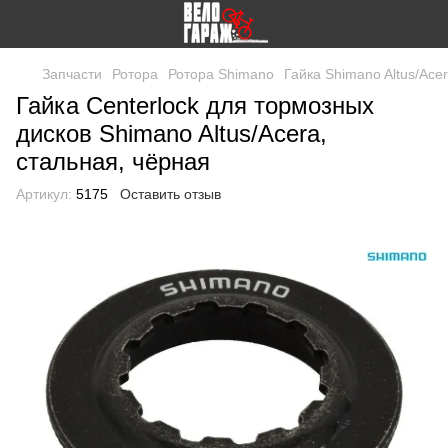
Запчасти
Ротора
Ротора Shimano
Гайка Shimano Altus/Acer
Гайка Centerlock для тормозных
дисков Shimano Altus/Acera,
стальная, чёрная
Артикул:
5175
Оставить отзыв