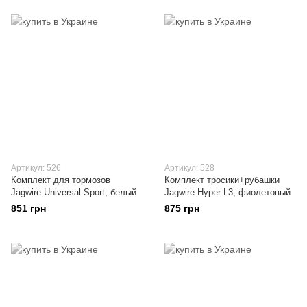
Артикул: 526
Артикул: 528
Комплект для тормозов
Комплект тросики+рубашки
Jagwire Universal Sport, белый
Jagwire Hyper L3, фиолетовый
851 грн
875 грн