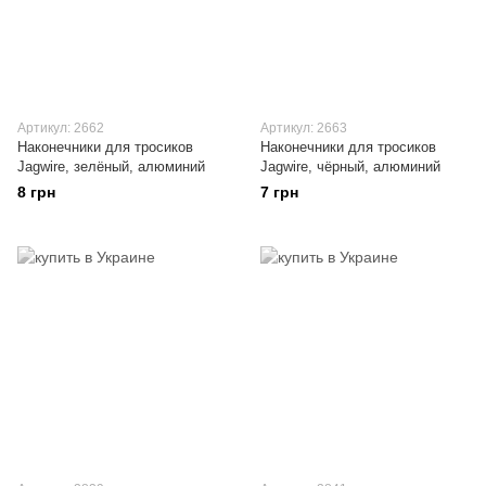
Артикул: 2662
Артикул: 2663
Наконечники для тросиков
Наконечники для тросиков
Jagwire, зелёный, алюминий
Jagwire, чёрный, алюминий
8 грн
7 грн