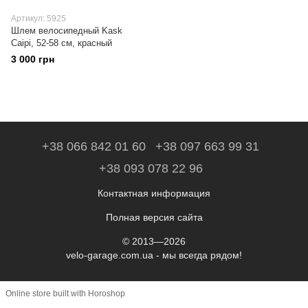
Артикул: 5925
Шлем велосипедный Kask
Caipi, 52-58 см, красный
3 000 грн
+38 066 842 01 60
+38 097 663 99 31
+38 093 078 22 96
Контактная информация
Полная версия сайта
© 2013—2026
velo-garage.com.ua - мы всегда рядом!
Online store built with Horoshop