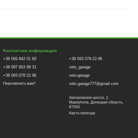
Контактная информация
+38 066 842 01 60
+38 093 078-22-96
+38 097 663 99 31
velo_garage
+38 093 078 22 96
velo-garage
velo.garage777@gmail.com
Перезвонить вам?
Запорожское шоссе, 2,
Мариуполь, Донецкая область,
87500
Карта проезда