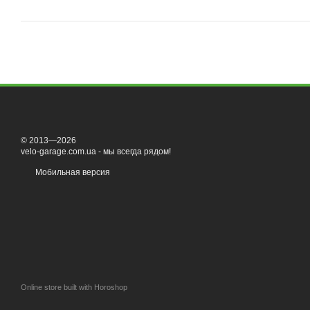
© 2013—2026
velo-garage.com.ua - мы всегда рядом!
Мобильная версия
Online store built with Horoshop