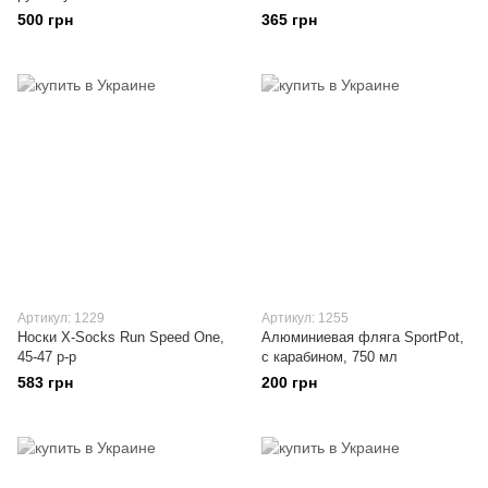
500 грн
365 грн
Артикул: 1229
Артикул: 1255
Носки X-Socks Run Speed One,
Алюминиевая фляга SportPot,
45-47 р-р
с карабином, 750 мл
583 грн
200 грн