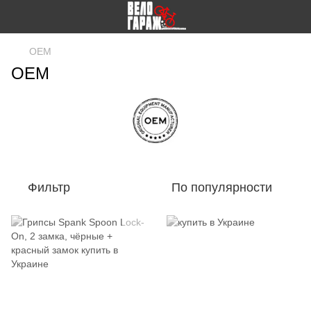
OEM
OEM
Фильтр
По популярности