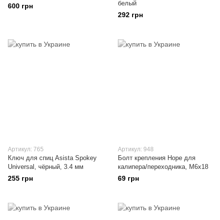
белый
600 грн
292 грн
Артикул: 765
Артикул: 948
Ключ для спиц Asista Spokey
Болт крепления Hope для
Universal, чёрный, 3.4 мм
калипера/переходника, M6x18
255 грн
69 грн