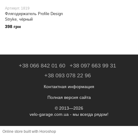
Артикул: 1819
Флягодержатель Profile Design
Stryke, чёрный
398 грн
+38 066 842 01 60
+38 097 663 99 31
+38 093 078 22 96
Контактная информация
Полная версия сайта
© 2013—2026
velo-garage.com.ua - мы всегда рядом!
Online store built with Horoshop