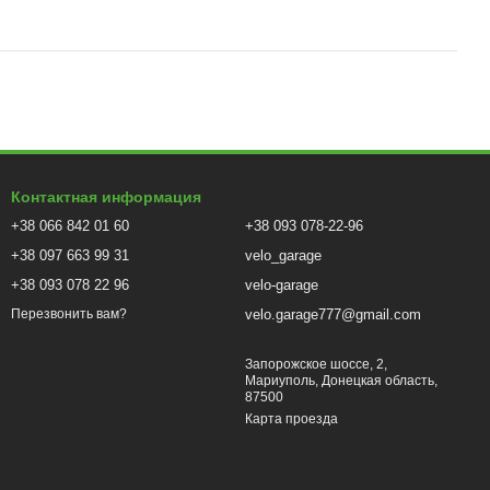
Контактная информация
+38 066 842 01 60
+38 093 078-22-96
+38 097 663 99 31
velo_garage
+38 093 078 22 96
velo-garage
velo.garage777@gmail.com
Перезвонить вам?
Запорожское шоссе, 2,
Мариуполь, Донецкая область,
87500
Карта проезда