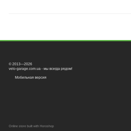
© 2013—2026
velo-garage.com.ua - мы всегда рядом!
Мобильная версия
Online store built with Horoshop