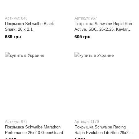
Артикул: 848
Артикул: 967
Покрышка Schwalbe Black
Покрышка Schwalbe Rapid Rob
Shark, 26 x 2.1
Active, SBC, 26x2.25, Kevlar
Guard
689 грн
605 грн
Артикул: 972
Артикул: 1176
Покрышка Schwalbe Marathon
Покрышка Schwalbe Racing
Perfomance 26x2.0 GreenGuard
Ralph Evolution LiteSkin 29x2.1,
PaceStar