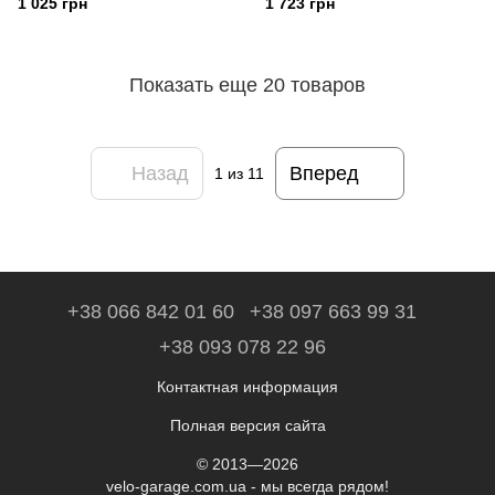
1 025 грн
1 723 грн
Показать еще 20 товаров
Назад
Вперед
1
из 11
+38 066 842 01 60
+38 097 663 99 31
+38 093 078 22 96
Контактная информация
Полная версия сайта
© 2013—2026
velo-garage.com.ua - мы всегда рядом!