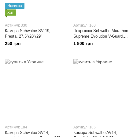
Новинка
Хит
Артикул: 330
Артикул: 160
Камера Schwalbe SV 19,
Покрышка Schwalbe Marathon
Presta, 27.5"/28"/29"
Supreme Evolution V-Guard,
OSC, 26x2.0
250 грн
1 800 грн
Артикул: 184
Артикул: 185
Камера Schwalbe SV14,
Камера Schwalbe AV14,