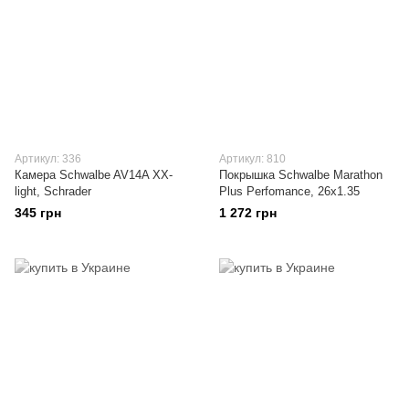
Артикул: 336
Артикул: 810
Камера Schwalbe AV14A XX-
Покрышка Schwalbe Marathon
light, Schrader
Plus Perfomance, 26x1.35
345 грн
1 272 грн