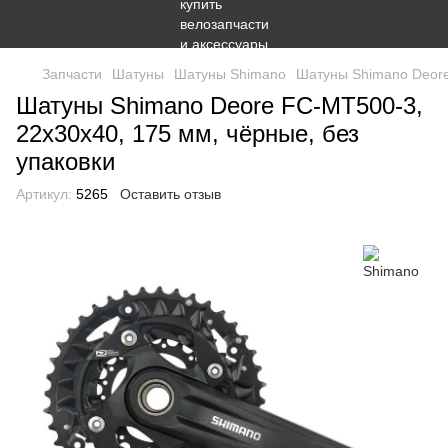
Запчасти
Шатуны
Шатуны Shimano
Шатуны Shimano Deore
Шатуны Shimano Deore FC-MT500-3,
22x30x40, 175 мм, чёрные, без
упаковки
Артикул:
5265
Оставить отзыв