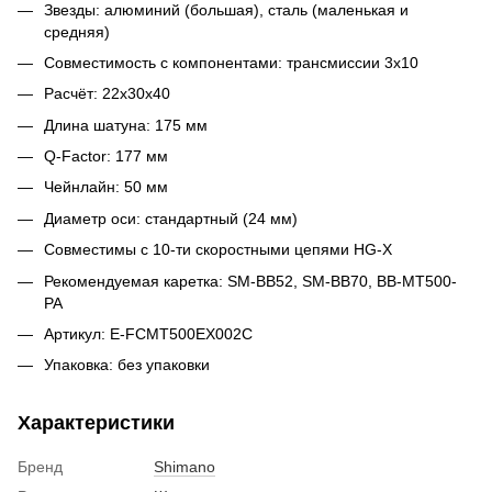
Звезды: алюминий (большая), сталь (маленькая и
средняя)
Совместимость с компонентами: трансмиссии 3х10
Расчёт: 22x30x40
Длина шатуна: 175 мм
Q-Factor: 177 мм
Чейнлайн: 50 мм
Диаметр оси: стандартный (24 мм)
Совместимы с 10-ти скоростными цепями HG-X
Рекомендуемая каретка: SM-BB52, SM-BB70, BB-MT500-
PA
Артикул:
E-FCMT500EX002C
Упаковка: без упаковки
Характеристики
Бренд
Shimano