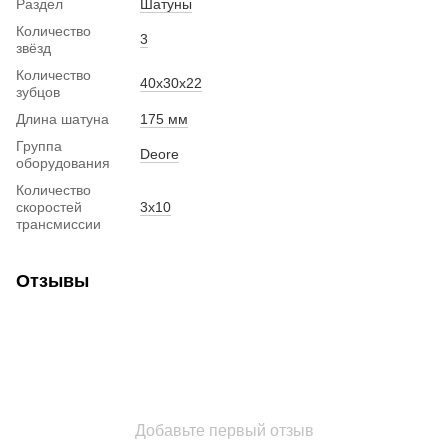
Раздел
Шатуны
Количество
3
звёзд
Количество
40x30x22
зубцов
Длина шатуна
175 мм
Группа
Deore
оборудования
Количество
скоростей
3x10
трансмиссии
Отзывы
Добавьте первый отзыв