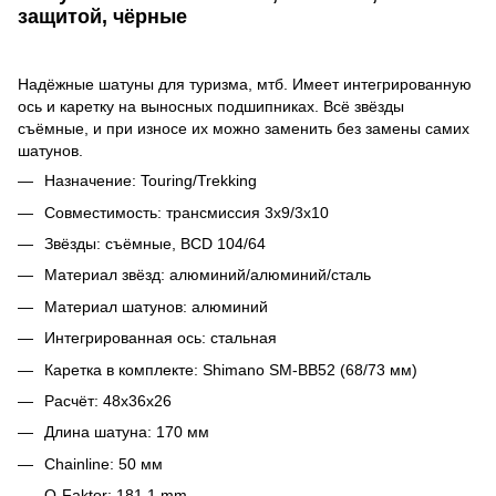
защитой, чёрные
Надёжные шатуны для туризма, мтб. Имеет интегрированную
ось и каретку на выносных подшипниках. Всё звёзды
съёмные, и при износе их можно заменить без замены самих
шатунов.
Назначение: Touring/Trekking
Совместимость: трансмиссия 3x9/3x10
Звёзды: съёмные, BCD 104/64
Материал звёзд: алюминий/алюминий/сталь
Материал шатунов: алюминий
Интегрированная ось: стальная
Каретка в комплекте: Shimano SM-BB52 (68/73 мм)
Расчёт: 48х36х26
Длина шатуна: 170 мм
Chainline: 50 мм
Q-Faktor: 181.1 mm