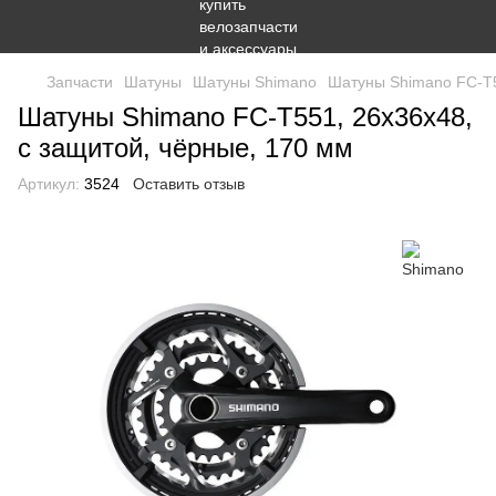
Запчасти
Шатуны
Шатуны Shimano
Шатуны Shimano FC-T5
Шатуны Shimano FC-T551, 26x36x48,
с защитой, чёрные, 170 мм
Артикул:
3524
Оставить отзыв