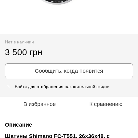
Нет в наличии
3 500 грн
Сообщить, когда появится
Войти
для отображения накопительной скидки
%
В избранное
К сравнению
Описание
Шатуны Shimano FC-T551, 26x36x48, с