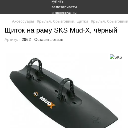
Аксессуары
Крылья, брызговики, щитки
Крылья, брызговик
Щиток на раму SKS Mud-X, чёрный
Артикул:
2962
Оставить отзыв