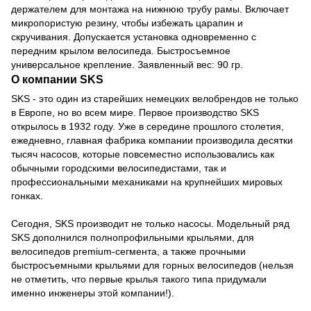
держателем для монтажа на нижнюю трубу рамы. Включает
микропористую резину, чтобы избежать царапин и
скручивания. Допускается установка одновременно с
передним крылом велосипеда. Быстросъемное
универсальное крепление. Заявленный вес: 90 гр.
О компании SKS
SKS - это один из старейших немецких велобрендов не только
в Европе, но во всем мире. Первое производство SKS
открылось в 1932 году. Уже в середине прошлого столетия,
ежедневно, главная фабрика компании производила десятки
тысяч насосов, которые повсеместно использовались как
обычными городскими велосипедистами, так и
профессиональными механиками на крупнейших мировых
гонках.
Сегодня, SKS производит не только насосы. Модельный ряд
SKS дополнился полнопрофильными крыльями, для
велосипедов premium-сегмента, а также прочными
быстросъемными крыльями для горных велосипедов (нельзя
не отметить, что первые крылья такого типа придумали
именно инженеры этой компании!).