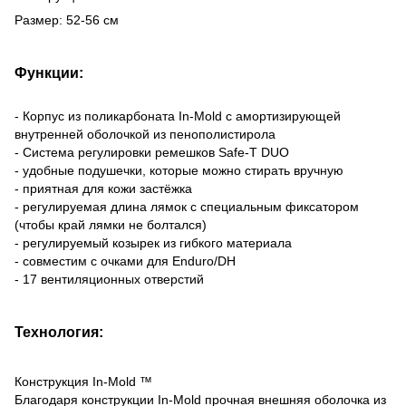
Размер: 52-56 см
Функции:
- Корпус из поликарбоната In-Mold с амортизирующей
внутренней оболочкой из пенополистирола
- Система регулировки ремешков Safe-T DUO
- удобные подушечки, которые можно стирать вручную
- приятная для кожи застёжка
- регулируемая длина лямок с специальным фиксатором
(чтобы край лямки не болтался)
- регулируемый козырек из гибкого материала
- совместим с очками для Enduro/DH
- 17 вентиляционных отверстий
Технология:
Конструкция In-Mold ™
Благодаря конструкции In-Mold прочная внешняя оболочка из