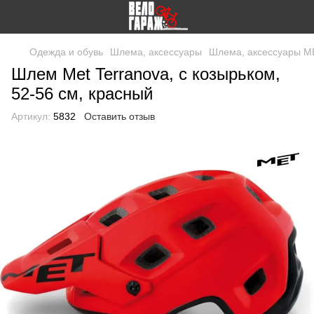
Одежда и обувь
Шлема, аксессуары
Шлема, аксессуары M
Шлем Met Terranova, с козырьком,
52-56 см, красный
Артикул:
5832
Оставить отзыв