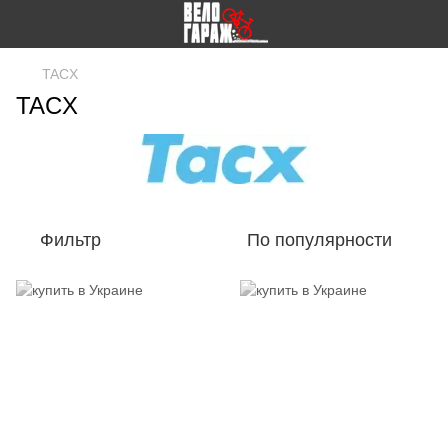
TACX
TACX
Фильтр
По популярности