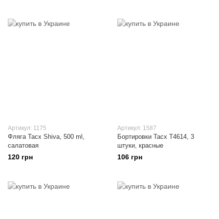
Артикул: 1175
Артикул: 1587
Фляга Tacx Shiva, 500 ml,
Бортировки Tacx T4614, 3
салатовая
штуки, красные
120 грн
106 грн