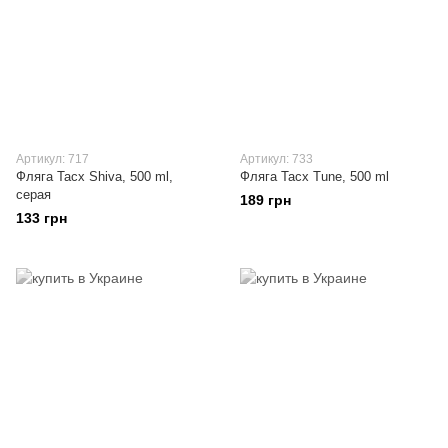
Артикул: 717
Артикул: 733
Фляга Tacx Shiva, 500 ml,
Фляга Tacx Tune, 500 ml
серая
189 грн
133 грн