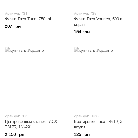
Артикул: 734
Артикул: 735
Фляга Tacx Tune, 750 ml
Фляга Tacx Vortrieb, 500 ml,
серая
207 грн
154 грн
Артикул: 763
Артикул: 1038
Центровочный станок TACX
Бортировки Tacx T4610, 3
T3175, 16"-29"
штуки
2 150 грн
125 грн