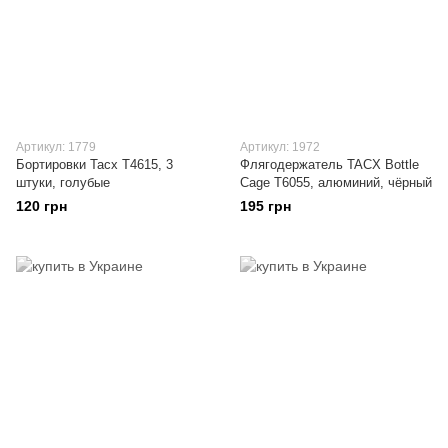
Артикул: 1779
Артикул: 1972
Бортировки Tacx T4615, 3
Флягодержатель TACX Bottle
штуки, голубые
Cage T6055, алюминий, чёрный
120 грн
195 грн