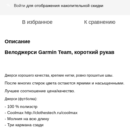
Войти
для отображения накопительной скидки
%
В избранное
К сравнению
Описание
Велоджерси Garmin Team, короткий рукав
Джерси хорошего качества, крепкие нитки, ровно прошитые швы.
После многих стирок цвета остаются яркими и насыщенными.
Лучшее соотношение цена/качество.
Джерси (футболка):
- 100 % полиэстр
- Coolmax
http://clothestech.ru/coolmax
- Молния на всю длину
- Три кармана сзади