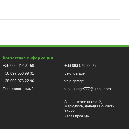
Контактная информация
+38 066 842 01 60
+38 093 078-22-96
+38 097 663 99 31
velo_garage
+38 093 078 22 96
velo-garage
velo.garage777@gmail.com
Перезвонить вам?
Запорожское шоссе, 2,
Мариуполь, Донецкая область,
87500
Карта проезда