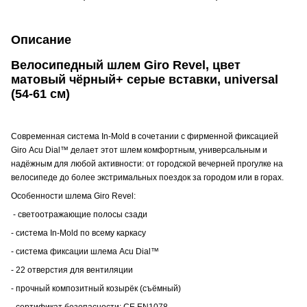
Описание
Велосипедный шлем Giro Revel, цвет
матовый чёрный+ серые вставки, universal
(54-61 см)
Современная система In-Mold в сочетании с фирменной фиксацией
Giro
Acu Dial™ делает этот шлем комфортным, универсальным и
надёжным для любой активности: от городской вечерней прогулке на
велосипеде до более экстримальных поездок за городом или в горах.
Особенности шлема Giro Revel:
- светоотражающие полосы сзади
- система In-Mold по всему каркасу
- система фиксации шлема
Acu Dial™
- 22 отверстия для вентиляции
- прочный композитный козырёк (съёмный)