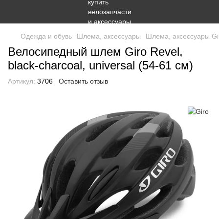
Одежда и обувь
Шлема, аксессуары
Шлема, аксессуары Gi
Велосипедный шлем Giro Revel,
black-charcoal, universal (54-61 см)
Артикул:
3706
Оставить отзыв