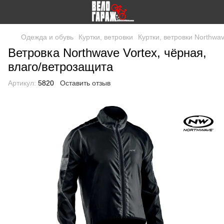
Одежда и обувь
Куртки, ветровки
Куртки, ветровки Northwa
Ветровка Northwave Vortex, чёрная,
влаго/ветрозащита
Артикул:
5820
Оставить отзыв