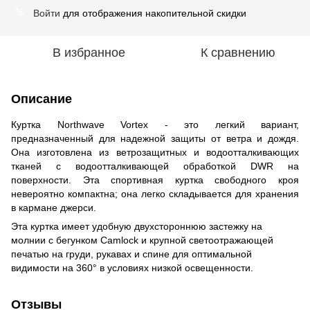
Войти
для отображения накопительной скидки
%
В избранное
К сравнению
Описание
Куртка Northwave Vortex - это легкий вариант,
предназначенный для надежной защиты от ветра и дождя.
Она изготовлена из ветрозащитных и водоотталкивающих
тканей с водоотталкивающей обработкой DWR на
поверхности. Эта спортивная куртка свободного кроя
невероятно компактна; она легко складывается для хранения
в кармане джерси.
Эта куртка имеет удобную двухстороннюю застежку на
молнии с бегунком Camlock и крупной светоотражающей
печатью на груди, рукавах и спине для оптимальной
видимости на 360° в условиях низкой освещенности.
Отзывы