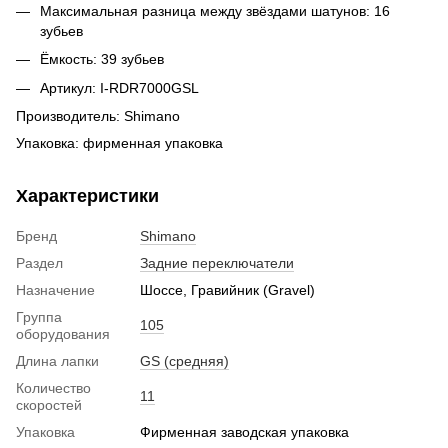
Максимальная разница между звёздами шатунов: 16
зубьев
Ёмкость: 39 зубьев
Артикул: I-RDR7000GSL
Производитель: Shimano
Упаковка: фирменная упаковка
Характеристики
Бренд
Shimano
Раздел
Задние переключатели
Назначение
Шоссе, Гравийник (Gravel)
Группа
105
оборудования
Длина лапки
GS (средняя)
Количество
11
скоростей
Упаковка
Фирменная заводская упаковка