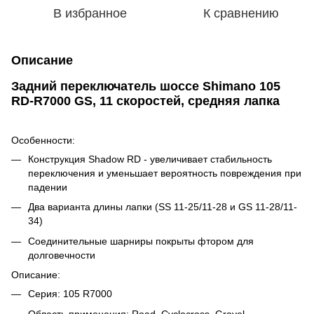
В избранное
К сравнению
Описание
Задний переключатель шоссе Shimano 105
RD-R7000 GS, 11 скоростей, средняя лапка
Особенности:
Конструкция Shadow RD -
увеличивает стабильность
переключения и уменьшает вероятность повреждения при
падении
Два варианта длины лапки (SS 11-25/11-28 и GS 11-28/11-
34)
Соединительные шарниры покрыты фтором для
долговечности
Описание:
Серия:
105 R7000
Область применения:
Road, Cyclocross, Gravel