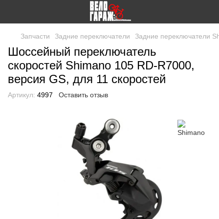
Запчасти
Задние переключатели
Задние переключатели S
Шоссейный переключатель
скоростей Shimano 105 RD-R7000,
версия GS, для 11 скоростей
Артикул:
4997
Оставить отзыв