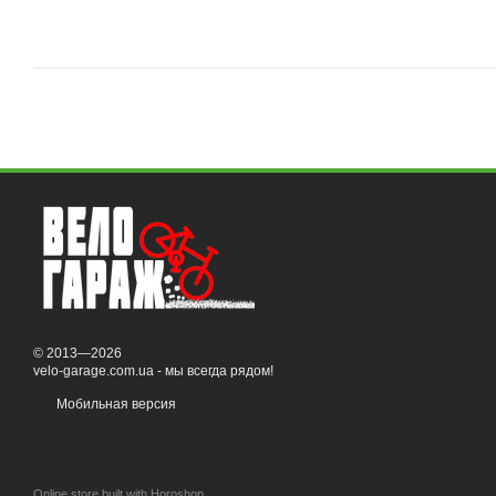
© 2013—2026
velo-garage.com.ua - мы всегда рядом!
Мобильная версия
Online store built with Horoshop