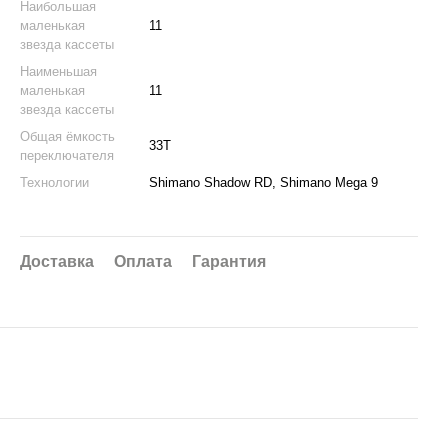
Наибольшая
маленькая
11
звезда кассеты
Наименьшая
маленькая
11
звезда кассеты
Общая ёмкость
33T
переключателя
Технологии
Shimano Shadow RD, Shimano Mega 9
Доставка
Оплата
Гарантия