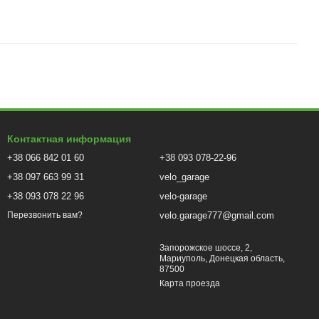
Контактная информация
+38 066 842 01 60
+38 093 078-22-96
+38 097 663 99 31
velo_garage
+38 093 078 22 96
velo-garage
velo.garage777@gmail.com
Перезвонить вам?
Запорожское шоссе, 2,
Мариуполь, Донецкая область,
87500
Карта проезда