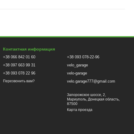
Контактная информация
+38 066 842 01 60
+38 093 078-22-96
+38 097 663 99 31
velo_garage
+38 093 078 22 96
velo-garage
velo.garage777@gmail.com
Перезвонить вам?
Запорожское шоссе, 2,
Мариуполь, Донецкая область,
87500
Карта проезда