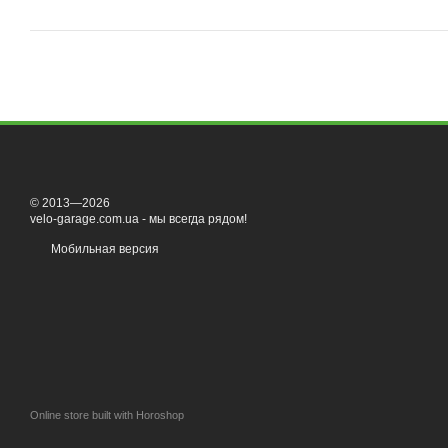
© 2013—2026
velo-garage.com.ua - мы всегда рядом!
Мобильная версия
Online store built with Horoshop