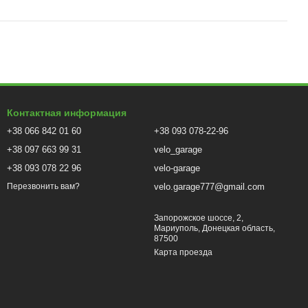
Контактная информация
+38 066 842 01 60
+38 093 078-22-96
+38 097 663 99 31
velo_garage
+38 093 078 22 96
velo-garage
velo.garage777@gmail.com
Перезвонить вам?
Запорожское шоссе, 2,
Мариуполь, Донецкая область,
87500
Карта проезда