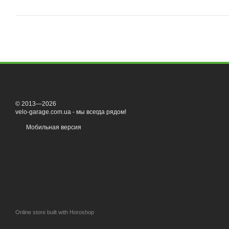
© 2013—2026
velo-garage.com.ua - мы всегда рядом!
Мобильная версия
Online store built with Horoshop