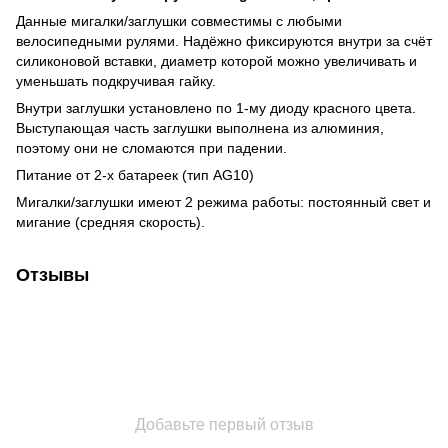
Данные мигалки/заглушки совместимы с любыми
велосипедными рулями. Надёжно фиксируются внутри за счёт
силиконовой вставки, диаметр которой можно увеличивать и
уменьшать подкручивая гайку.
Внутри заглушки установлено по 1-му диоду красного цвета.
Выступающая часть заглушки выполнена из алюминия,
поэтому они не сломаются при падении.
Питание от 2-х батареек (тип AG10)
Мигалки/заглушки имеют 2 режима работы: постоянный свет и
мигание (средняя скорость).
Отзывы
Добавьте первый отзыв