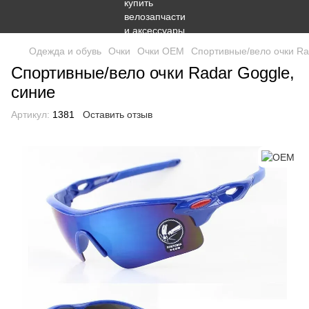
Одежда и обувь
Очки
Очки OEM
Спортивные/вело очки Ra
Спортивные/вело очки Radar Goggle,
синие
Артикул:
1381
Оставить отзыв