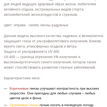
для людей ведущих здоровый образ жизни, любителям
активного отдыха, экстремальных видов спорта,
автолюбителей, велосипедистов и стрелков.
Цвет: оправа - синяя, линзы радужные
Данная модель высокого качества, надежна, и великолепно
защищает глаза от ультрафиолетового излучения, бликов,
яркого света, атмосферных осадков и ветра.
Защита от ультрафиолета UV 400.
UV-400 — граница отрезания УФ-излучения и
высокоэнергетичного синего излучения, которое также
может способствовать развитию глазных заболеваний.
Характеристики линз:
Коричневые
линзы улучшают контрастность при высоких
скоростях. Они
пригодны для любых случаев – любых
цветов цели и фона.
Оранжевые линзы
лучше носить в пасмурную погоду.