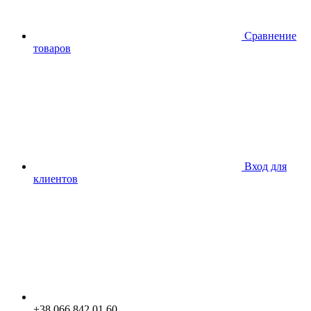
Сравнение
товаров
Вход для
клиентов
+38 066 842 01 60