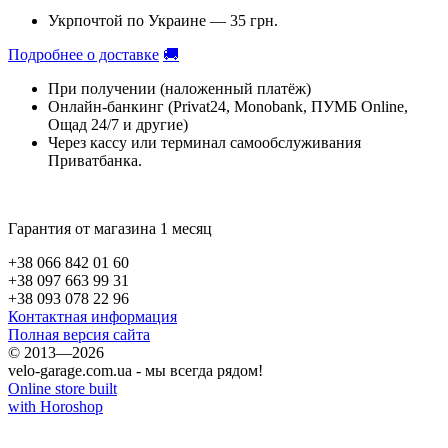
Укрпочтой по Украине — 35 грн.
Подробнее о доставке
🚚
При получении (наложенный платёж)
Онлайн-банкинг (Privat24, Monobank, ПУМБ Online,
Ощад 24/7 и другие)
Через кассу или терминал самообслуживания
Приватбанка.
Гарантия от магазина 1 месяц
+38 066 842 01 60
+38 097 663 99 31
+38 093 078 22 96
Контактная информация
Полная версия сайта
© 2013—2026
velo-garage.com.ua - мы всегда рядом!
Online store built
with Horoshop