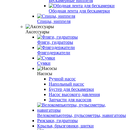
Бескамерные ниппеля
Ободная лента для бескамерки
Спицы, ниппеля
Аксессуары
Фляги, гидраторы
Флягодержатели
Сумки
Насосы
Ручной насос
Напольный насос
Бустер для бескамерки
Насос высокого давления
Запчасти для насосов
Велокомпьютеры, пульсометры, навигаторы
Рюкзаки, гидраторы
Крылья, брызговики, щитки