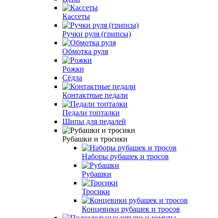
Кассеты
Ручки руля (грипсы)
Обмотка руля
Рожки
Сёдла
Контактные педали
Педали топталки
Шипы для педалей
Рубашки и тросики
Наборы рубашек и тросов
Рубашки
Тросики
Концевики рубашек и тросов