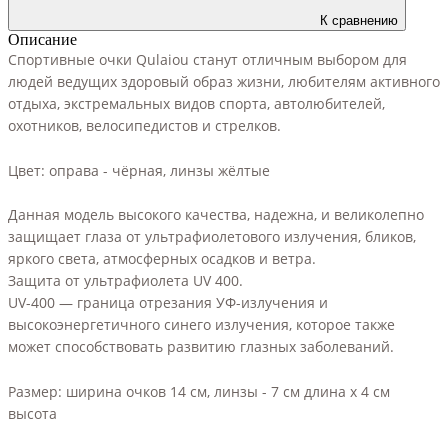
К сравнению
Описание
Спортивные очки Qulaiou станут отличным выбором для
людей ведущих здоровый образ жизни, любителям активного
отдыха, экстремальных видов спорта, автолюбителей,
охотников, велосипедистов и стрелков.
Цвет: оправа - чёрная, линзы жёлтые
Данная модель высокого качества, надежна, и великолепно
защищает глаза от ультрафиолетового излучения, бликов,
яркого света, атмосферных осадков и ветра.
Защита от ультрафиолета UV 400.
UV-400 — граница отрезания УФ-излучения и
высокоэнергетичного синего излучения, которое также
может способствовать развитию глазных заболеваний.
Размер: ширина очков 14 см, линзы - 7 см длина х 4 см
высота